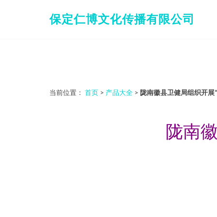
保定仁博文化传播有限公司
当前位置：
首页
>
产品大全
>
陇南徽县卫健局组织开展
陇南徽