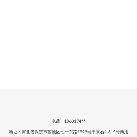
电话：1863174**
地址：河北省保定市莲池区七一东路1999号未来石4-815号商用