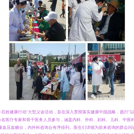
务百姓健康行动”大型义诊活动，旨在深入贯彻落实健康中国战略，践行“
余名医疗专家和骨干医务人员参与，涵盖内科、外科、妇科、儿科、中医
费测量血压血糖台，内外科咨询台有序排列。医生们详细为前来咨询的群众