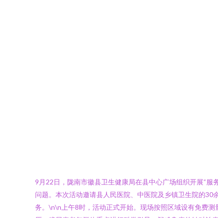
9月22日，陇南市徽县卫生健康局在县中心广场组织开展“服
问题。本次活动邀请县人民医院、中医院及乡镇卫生院的30
务。\n\n上午8时，活动正式开始。现场按照区域设有免