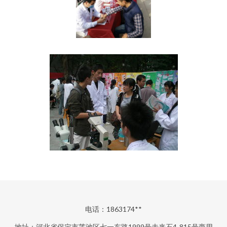
电话：1863174**
地址：河北省保定市莲池区七一东路1999号未来石4-815号商用