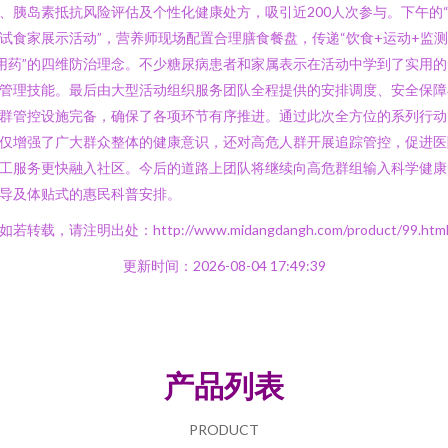
、胰岛素抵抗风险评估及个性化健康处方，吸引近200人次参与。下午的
试食家展示活动”，营养师现场配置合理膳食餐盘，传递“饮食+运动+监测
用药”的四维防治理念。不少糖尿病患者和家属表示在活动中学到了实用的
管理技能。最后由大型活动组织服务团队全程提供的安排调度、安全保障
群管控设施完备，确保了各项环节有序推进。通过此次全方位的系列行动
仅增强了广大群众整体的健康意识，还对高危人群开展追踪管控，促进医
工服务更快融入社区。今后的道路上团队将继续向高危群组输入科学健康
导及体贴式的惠民科普安排。
如若转载，请注明出处：http://www.midangdangh.com/product/99.htm
更新时间：2026-08-04 17:49:39
产品列表
PRODUCT